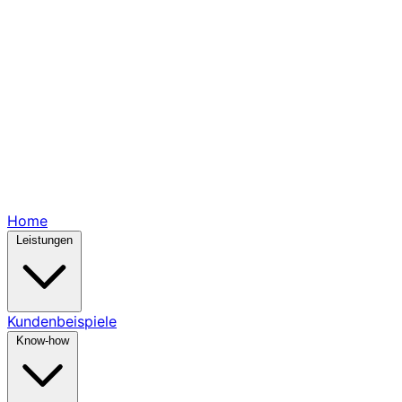
Home
Leistungen
Kundenbeispiele
Know-how