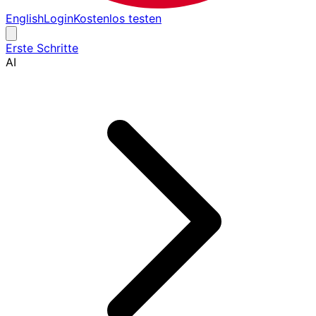
English
Login
Kostenlos testen
Erste Schritte
AI