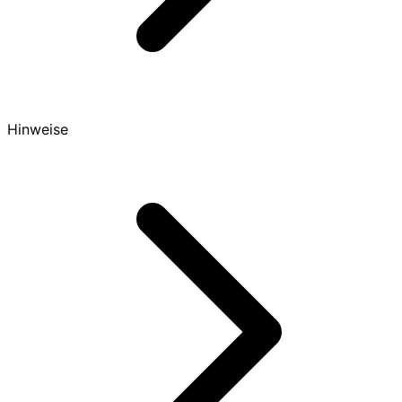
Hinweise