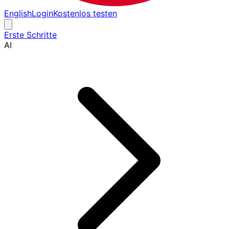
English
Login
Kostenlos testen
Erste Schritte
AI