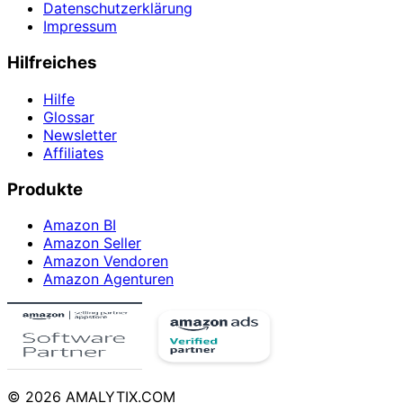
Datenschutzerklärung
Impressum
Hilfreiches
Hilfe
Glossar
Newsletter
Affiliates
Produkte
Amazon BI
Amazon Seller
Amazon Vendoren
Amazon Agenturen
© 2026 AMALYTIX.COM