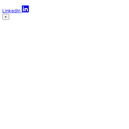
LinkedIn
×