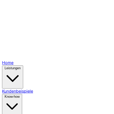
Home
Leistungen
Kundenbeispiele
Know-how