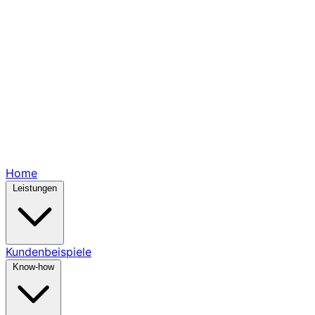
Home
Leistungen
Kundenbeispiele
Know-how