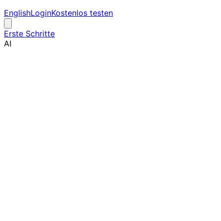
English
Login
Kostenlos testen
Erste Schritte
AI