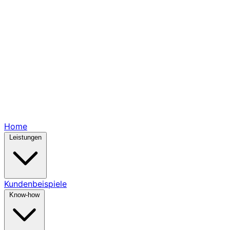
Home
Leistungen
Kundenbeispiele
Know-how