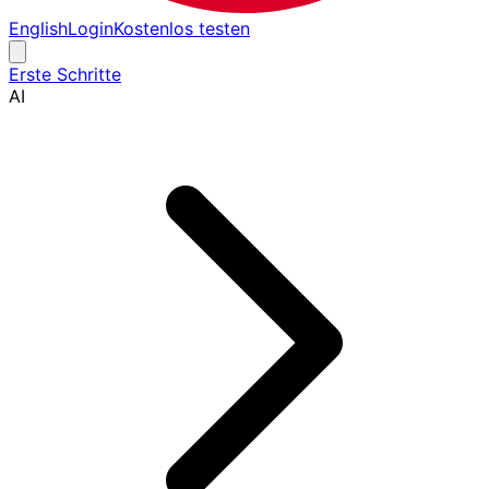
English
Login
Kostenlos testen
Erste Schritte
AI