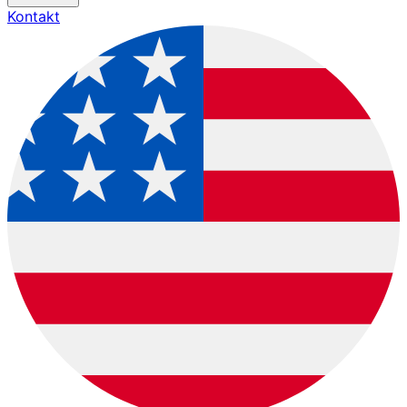
Kontakt