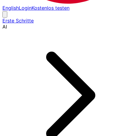
English
Login
Kostenlos testen
Erste Schritte
AI