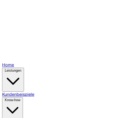
Home
Leistungen
Kundenbeispiele
Know-how