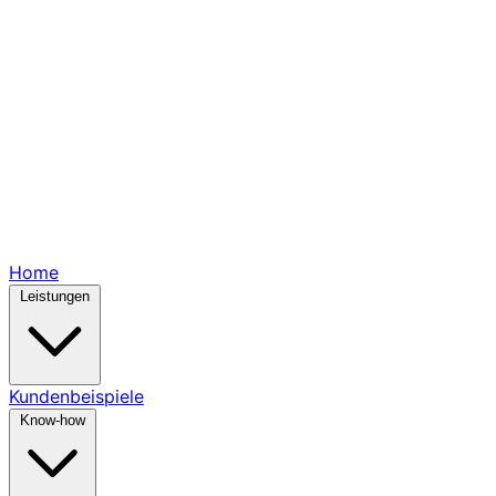
Home
Leistungen
Kundenbeispiele
Know-how