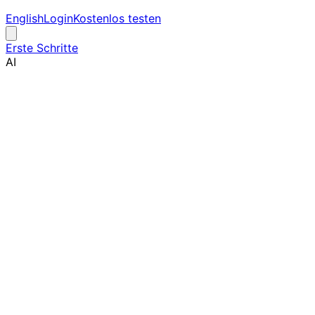
English
Login
Kostenlos testen
Erste Schritte
AI